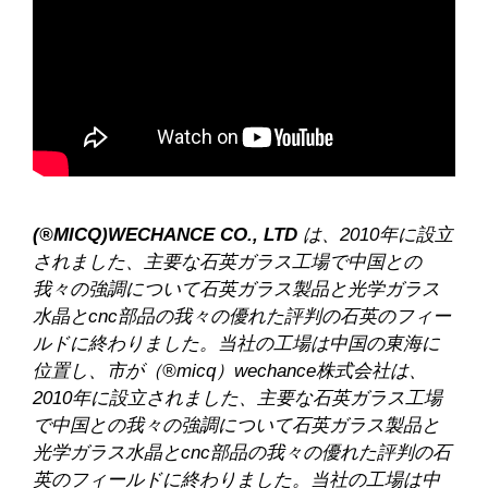
(®MICQ)WECHANCE CO., LTD
は、2010年に設立
されました、主要な石英ガラス工場で中国との
我々の強調について石英ガラス製品と光学ガラス
水晶とcnc部品の我々の優れた評判の石英のフィー
ルドに終わりました。当社の工場は中国の東海に
位置し、市が（®micq）wechance株式会社は、
2010年に設立されました、主要な石英ガラス工場
で中国との我々の強調について石英ガラス製品と
光学ガラス水晶とcnc部品の我々の優れた評判の石
英のフィールドに終わりました。当社の工場は中