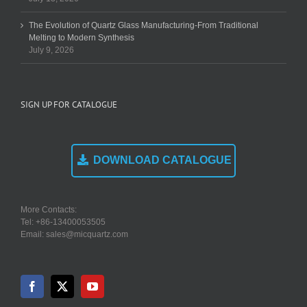
The Evolution of Quartz Glass Manufacturing-From Traditional
Melting to Modern Synthesis
July 9, 2026
SIGN UP FOR CATALOGUE
DOWNLOAD CATALOGUE
More Contacts:
Tel: +86-13400053505
Email: sales@micquartz.com