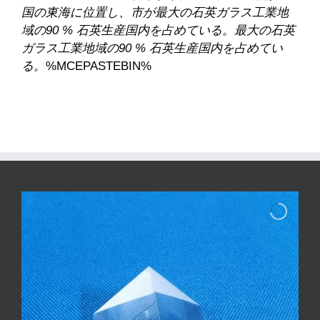
国の東海に位置し、市が最大の石英ガラス工業地
域の90 % 石英生産国内を占めている。最大の石英
ガラス工業地域の90 % 石英生産国内を占めてい
る。
%MCEPASTEBIN%