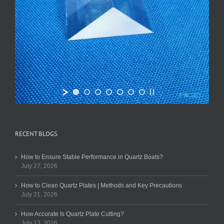
RECENT BLOGS
How to Ensure Stable Performance in Quartz Boats?
July 27, 2026
How to Clean Quartz Plates | Methods and Key Precautions
July 21, 2026
How Accurate Is Quartz Plate Cutting?
July 13, 2026