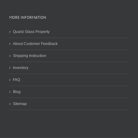
MORE INFORMATION
Quartz Glass Property
About Customer Feedback
Shipping Instruction
Inventory
FAQ
Blog
Sitemap